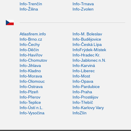
Info-Trenčín
Info-Trnava
Info-Žilina
Info-Zvolen
Atlasfirem.info
Info-M. Boleslav
Info-Brno.cz
Info-Budějovice
Info-Čechy
Info-Česká Lípa
Info-Děčín
InfoFrýdek-Místek
Info-Havířov
Info-Hradec Kr.
Info-Chomutov
Info-Jablonec n.N.
Info-Jihlava
Info-Karviná
Info-Kladno
Info-Liberec
Info-Morava
Info-Most
Info-Olomouc
Info-Opava
Info-Ostrava
Info-Pardubice
Info-Plzeň
Info-Praha
Info-Přerov
Info-Prostějov
Info-Teplice
Info-Třebíč
Info-Ústí n.L.
Info-Karlovy Vary
Info-Vysočina
InfoZlín