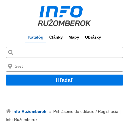
Katalóg
Články
Mapy
Obrázky
Hľadať
Info-Ružomberok
Prihlásenie do editácie / Registrácia |
Info-Ružomberok