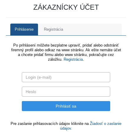
ZÁKAZNÍCKY ÚČET
Prihlásenie
Registrácia
Po prihlásení môžete bezplatne upraviť, pridať alebo odstrániť
firemný profil alebo odkaz na www stránku. Ak ešte nemáte účet
a chcete pridať firmu alebo www stránku, pokračujte cez
záložku.
Registrácia
.
Pre zaslanie prihlasovacích údajov kliknite na
Žiadosť o zaslanie
údajov.