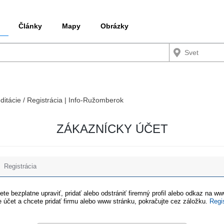
Články
Mapy
Obrázky
editácie / Registrácia | Info-Ružomberok
ZÁKAZNÍCKY ÚČET
Registrácia
te bezplatne upraviť, pridať alebo odstrániť firemný profil alebo odkaz na w
 účet a chcete pridať firmu alebo www stránku, pokračujte cez záložku.
Regi