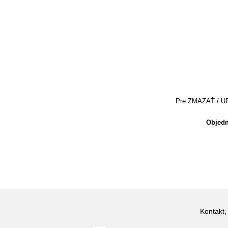
Pre ZMAZAŤ / UPRA
Objedn
Kontakt,