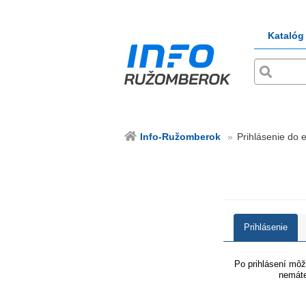
Katalóg
Info-Ružomberok
Prihlásenie do 
Prihlásenie
Po prihlásení môže
nemáte