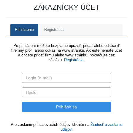
ZÁKAZNÍCKY ÚČET
Prihlásenie
Registrácia
Po prihlásení môžete bezplatne upraviť, pridať alebo odstrániť
firemný profil alebo odkaz na www stránku. Ak ešte nemáte účet
a chcete pridať firmu alebo www stránku, pokračujte cez
záložku.
Registrácia
.
Pre zaslanie prihlasovacích údajov kliknite na
Žiadosť o zaslanie
údajov.