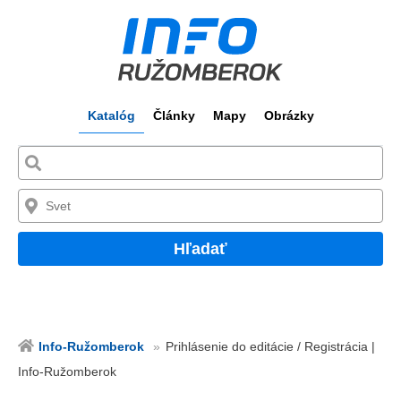
Katalóg
Články
Mapy
Obrázky
Hľadať
Info-Ružomberok
Prihlásenie do editácie / Registrácia |
Info-Ružomberok