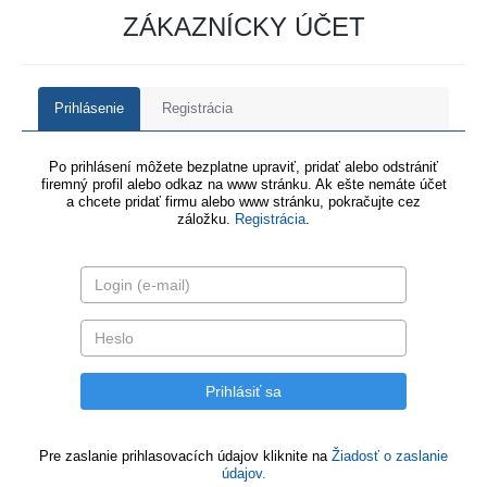
ZÁKAZNÍCKY ÚČET
Prihlásenie
Registrácia
Po prihlásení môžete bezplatne upraviť, pridať alebo odstrániť
firemný profil alebo odkaz na www stránku. Ak ešte nemáte účet
a chcete pridať firmu alebo www stránku, pokračujte cez
záložku.
Registrácia
.
Pre zaslanie prihlasovacích údajov kliknite na
Žiadosť o zaslanie
údajov.