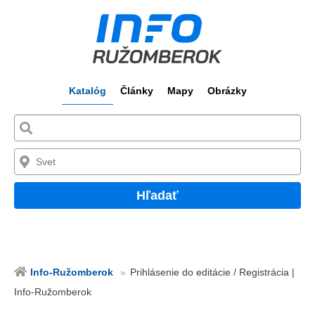
Katalóg
Články
Mapy
Obrázky
Hľadať
Info-Ružomberok
Prihlásenie do editácie / Registrácia |
Info-Ružomberok