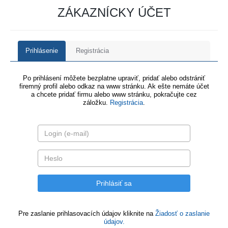
ZÁKAZNÍCKY ÚČET
Prihlásenie
Registrácia
Po prihlásení môžete bezplatne upraviť, pridať alebo odstrániť
firemný profil alebo odkaz na www stránku. Ak ešte nemáte účet
a chcete pridať firmu alebo www stránku, pokračujte cez
záložku.
Registrácia
.
Pre zaslanie prihlasovacích údajov kliknite na
Žiadosť o zaslanie
údajov.