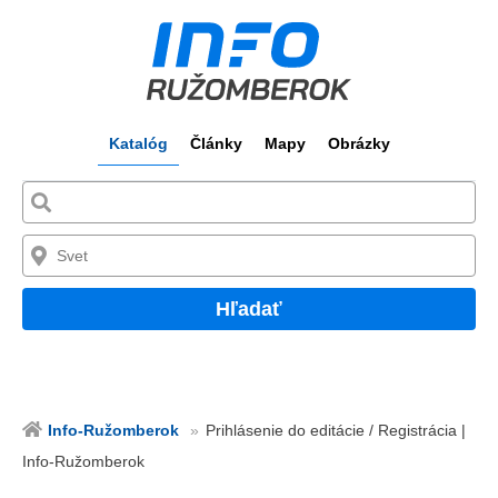
Katalóg
Články
Mapy
Obrázky
Hľadať
Info-Ružomberok
Prihlásenie do editácie / Registrácia |
Info-Ružomberok