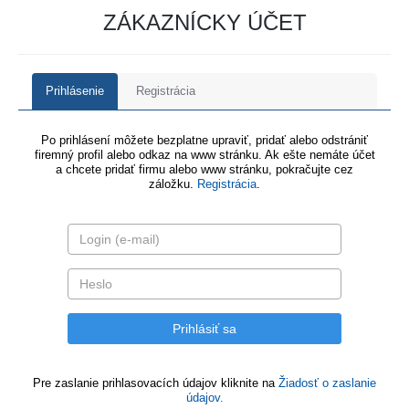
ZÁKAZNÍCKY ÚČET
Prihlásenie
Registrácia
Po prihlásení môžete bezplatne upraviť, pridať alebo odstrániť
firemný profil alebo odkaz na www stránku. Ak ešte nemáte účet
a chcete pridať firmu alebo www stránku, pokračujte cez
záložku.
Registrácia
.
Pre zaslanie prihlasovacích údajov kliknite na
Žiadosť o zaslanie
údajov.