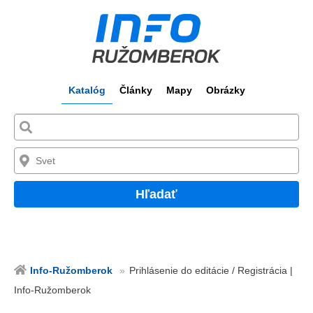
Katalóg
Články
Mapy
Obrázky
Hľadať
Info-Ružomberok
Prihlásenie do editácie / Registrácia |
Info-Ružomberok