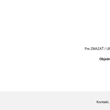
Pre ZMAZAŤ / UPRA
Objedn
Kontakt,