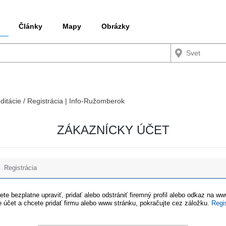
Články
Mapy
Obrázky
editácie / Registrácia | Info-Ružomberok
ZÁKAZNÍCKY ÚČET
Registrácia
te bezplatne upraviť, pridať alebo odstrániť firemný profil alebo odkaz na w
 účet a chcete pridať firmu alebo www stránku, pokračujte cez záložku.
Regi