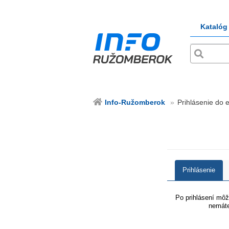
Katalóg
Info-Ružomberok
Prihlásenie do 
Prihlásenie
Po prihlásení môže
nemáte