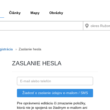
Články
Mapy
Obrázky
gistrácia
Zaslanie hesla
ZASLANIE HESLA
Pre oprávnenú editáciu či zmazanie položky,
ktorá nie je spojená so žiadnym e-mailom ani