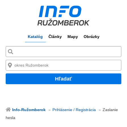
Katalóg
Články
Mapy
Obrázky
Hľadať
Info-Ružomberok
Prihlásenie / Registrácia
Zaslanie
hesla